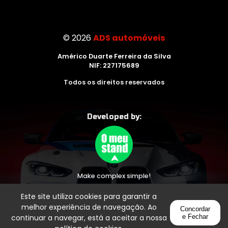
©
2026
ADS automóveis
Américo Duarte Ferreira da Silva
NIF: 227175689
Todos os direitos reservados
Developed by:
Make complex simple!
Este site utiliza cookies para garantir a
melhor experiência de navegação. Ao
Concordar
continuar a navegar, está a aceitar a nossa
e Fechar
Messenger
Whatsapp