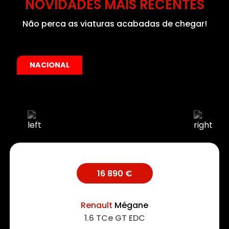
NOVIDADES MAIS RECENTES
Não perca as viaturas acabadas de chegar!
NACIONAL
16 890 €
Renault
Mégane
1.6 TCe GT EDC