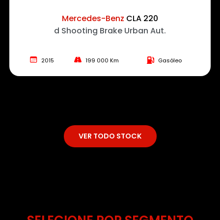
Mercedes-Benz
CLA 220
d Shooting Brake Urban Aut.
2015
199 000 Km
Gasóleo
VER TODO STOCK