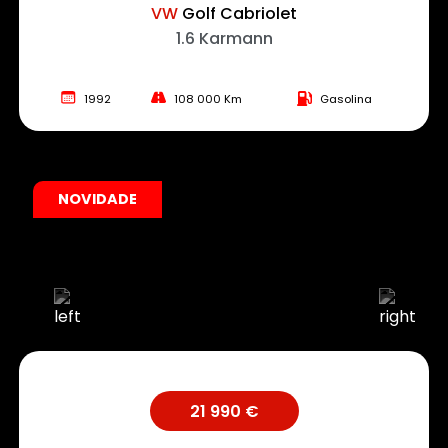
VW
Golf Cabriolet
1.6 Karmann
1992
108 000 Km
Gasolina
NOVIDADE
21 990 €