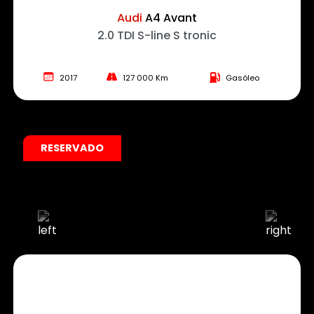
Audi
A4 Avant
2.0 TDI S-line S tronic
2017
127 000 Km
Gasóleo
RESERVADO