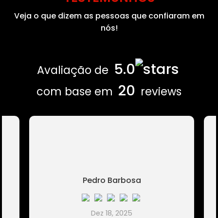
Veja o que dizem as pessoas que confiaram em
nós!
5.0
Avaliação de
20
com base em
reviews
Pedro Barbosa
Dez 18, 2025